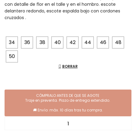
con detalle de flor en el talle y en el hombro. escote
delantero redondo, escote espalda bajo con cordones
cruzados .
34
36
38
40
42
44
46
48
50
BORRAR