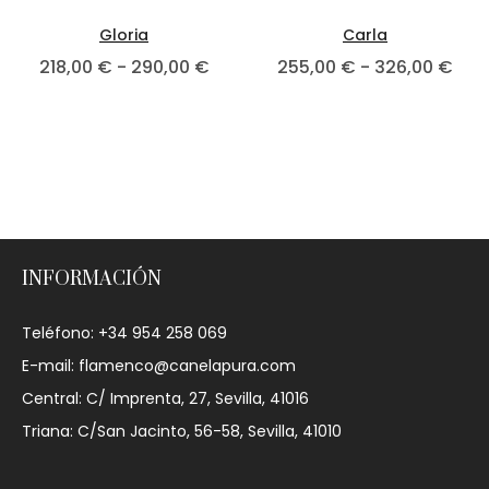
Gloria
Carla
218,00
€
-
290,00
€
255,00
€
-
326,00
€
INFORMACIÓN
Teléfono: +34 954 258 069
E-mail: flamenco@canelapura.com
Central: C/ Imprenta, 27, Sevilla, 41016
Triana: C/San Jacinto, 56-58, Sevilla, 41010