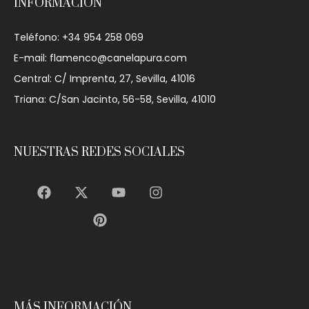
INFORMACIÓN
Teléfono: +34 954 258 069
E-mail: flamenco@canelapura.com
Central: C/ Imprenta, 27, Sevilla, 41016
Triana: C/San Jacinto, 56-58, Sevilla, 41010
NUESTRAS REDES SOCIALES
[gtranslate]
MÁS INFORMACIÓN