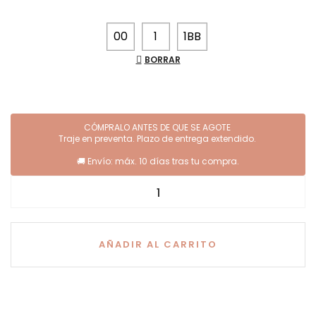
00
1
1BB
BORRAR
AÑADIR AL CARRITO