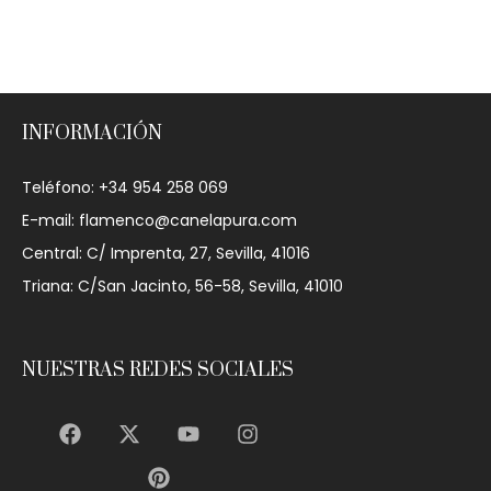
INFORMACIÓN
Teléfono: +34 954 258 069
E-mail: flamenco@canelapura.com
Central: C/ Imprenta, 27, Sevilla, 41016
Triana: C/San Jacinto, 56-58, Sevilla, 41010
NUESTRAS REDES SOCIALES