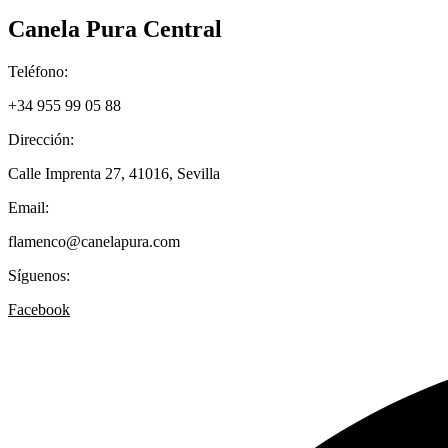
Canela Pura Central
Teléfono:
+34 955 99 05 88
Dirección:
Calle Imprenta 27, 41016, Sevilla
Email:
flamenco@canelapura.com
Síguenos:
Facebook