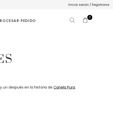
Iniciar sesión / Registrarse
0
ROCESAR PEDIDO
ES
 y un después en la historia de
Canela Pura
.