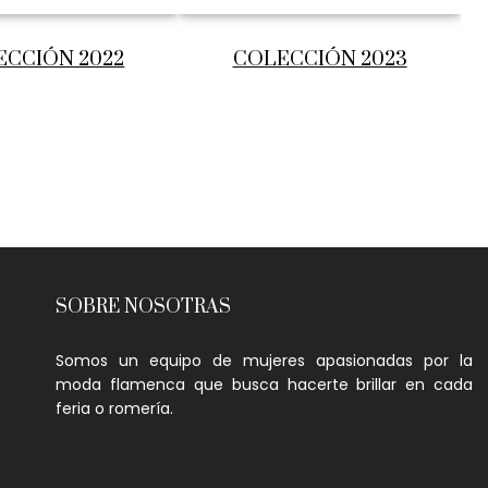
ECCIÓN 2022
COLECCIÓN 2023
SOBRE NOSOTRAS
Somos un equipo de mujeres apasionadas por la
moda flamenca que busca hacerte brillar en cada
feria o romería.