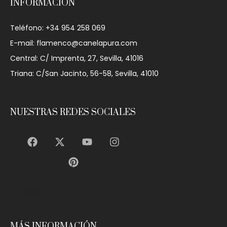
INFORMACIÓN
Teléfono: +34 954 258 069
E-mail: flamenco@canelapura.com
Central: C/ Imprenta, 27, Sevilla, 41016
Triana: C/San Jacinto, 56-58, Sevilla, 41010
NUESTRAS REDES SOCIALES
[gtranslate]
MÁS INFORMACIÓN