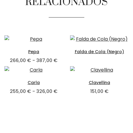
RELACIONADOS
Pepa
Falda de Cola (Negro)
266,00
€
-
387,00
€
Carla
Clavellina
255,00
€
-
326,00
€
151,00
€