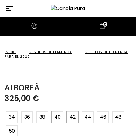
0
INICIO
VESTIDOS DE FLAMENCA
VESTIDOS DE FLAMENCA
PARA EL 2026
ALBOREÁ
325,00
€
34
36
38
40
42
44
46
48
50