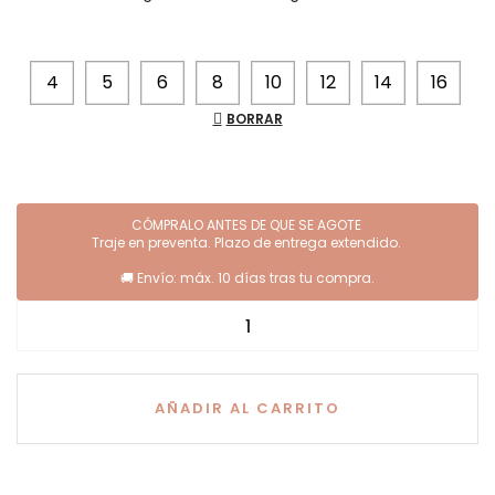
4
5
6
8
10
12
14
16
BORRAR
AÑADIR AL CARRITO