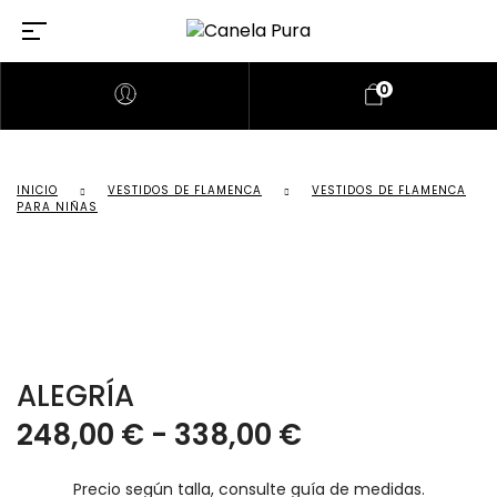
0
INICIO
VESTIDOS DE FLAMENCA
VESTIDOS DE FLAMENCA
PARA NIÑAS
ALEGRÍA
248,00
€
-
338,00
€
Precio según talla, consulte guía de medidas.