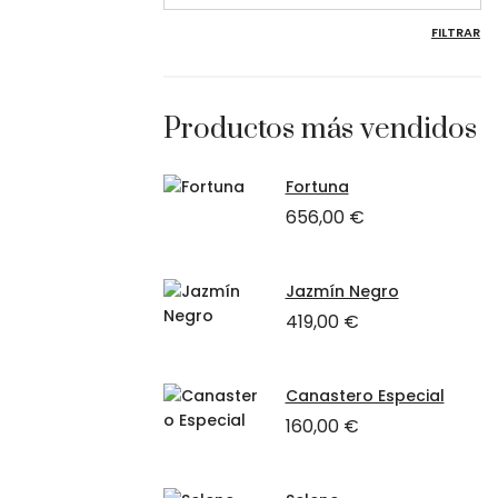
FILTRAR
Productos más vendidos
Fortuna
656,00
€
Jazmín Negro
419,00
€
Canastero Especial
160,00
€