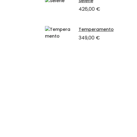
Selene
426,00
€
Temperamento
349,00
€