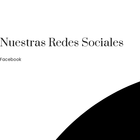
Central: C/ Imprenta, 27, Sevilla, 41016
Triana: C/San Jacinto, 56-58, Sevilla, 41010
Nuestras Redes Sociales
Facebook