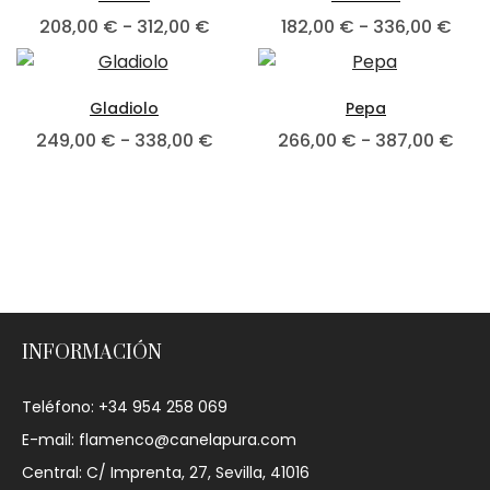
208,00
€
-
312,00
€
182,00
€
-
336,00
€
Gladiolo
Pepa
249,00
€
-
338,00
€
266,00
€
-
387,00
€
INFORMACIÓN
Teléfono: +34 954 258 069
E-mail: flamenco@canelapura.com
Central: C/ Imprenta, 27, Sevilla, 41016