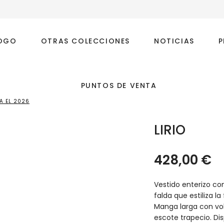
OGO
OTRAS COLECCIONES
NOTICIAS
P
PUNTOS DE VENTA
A EL 2026
LIRIO
428,00
€
Vestido enterizo co
falda que estiliza l
Manga larga con vol
escote trapecio. Dis