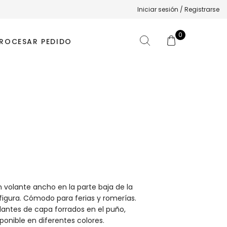
Iniciar sesión / Registrarse
0
ROCESAR PEDIDO
n volante ancho en la parte baja de la
a figura. Cómodo para ferias y romerías.
antes de capa forrados en el puño,
ponible en diferentes colores.