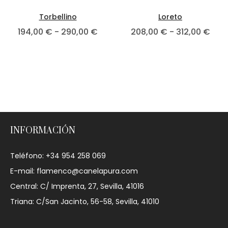
Torbellino
Loreto
194,00
€
-
290,00
€
208,00
€
-
312,00
€
INFORMACIÓN
Teléfono: +34 954 258 069
E-mail: flamenco@canelapura.com
Central: C/ Imprenta, 27, Sevilla, 41016
Triana: C/San Jacinto, 56-58, Sevilla, 41010