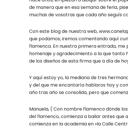
de manera que en esa semana de feria, pise
muchas de vosotras que cada año seguís c
Con este blog de nuestra web, www.canela
que podamos, iremos comentando aquí curios
flamenca. En nuestra primera entrada, me p
homenaje y agradecimiento a la que tanto h
de los diseños de esta firma que a día de h
Y aquí estoy yo, la mediana de tres herman
y del que me encantaría hablaros hoy y cont
año tras año se consolida, pero que comen
Manuela, ( Con nombre flamenco dónde los h
del flamenco, comienza a bailar antes que an
comienza en la academia en «la Calle Centr