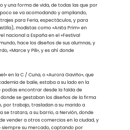
o y una forma de vida, de todas las que por
 a poco se va acomodando y ampliando,
 trajes para Feria, espectáculos, y para
stilla), modistas como «Anita Prim» en
el nacional a España en el «Festival
mundo, hace los diseños de sus alumnas, y
o, «Marce y Pili», y es ahí donde
l» en la C / Cuna, o «Aurora Gaviño», que
cademia de baile, estaba a su lado en la
e podías encontrar desde la falda de
, donde se gestaban los diseños de la firma
 por trabajo, trasladan a su marido a
a se tratara, a su barrio, a Nervión, donde
 de vender a otros comercios en la ciudad, y
do siempre su mercado, captando por