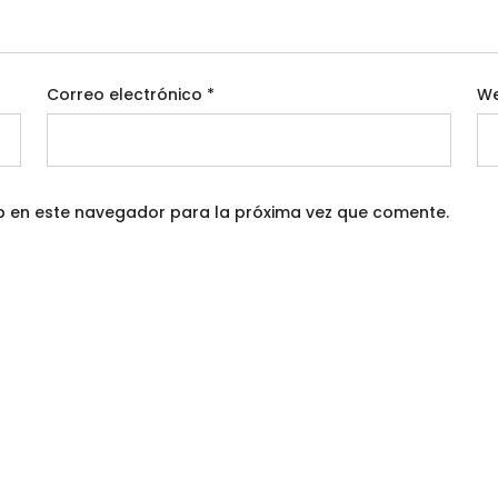
Correo electrónico
*
W
b en este navegador para la próxima vez que comente.