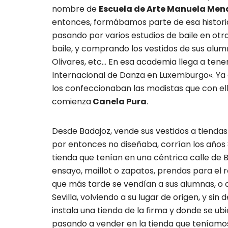
nombre de
Escuela de Arte Manuela Men
entonces, formábamos parte de esa histori
pasando por varios estudios de baile en otras
baile, y comprando los vestidos de sus alum
Olivares, etc… En esa academia llega a tener
Internacional de Danza en Luxemburgo«. Ya 
los confeccionaban las modistas que con ell
comienza
Canela Pura
.
Desde Badajoz, vende sus vestidos a tiendas
por entonces no diseñaba, corrían los años 8
tienda que tenían en una céntrica calle de 
ensayo, maillot o zapatos, prendas para el r
que más tarde se vendían a sus alumnas, o a
Sevilla, volviendo a su lugar de origen, y si
instala una tienda de la firma y donde se ub
pasando a vender en la tienda que teníamo