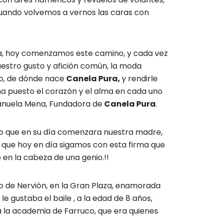
cuando volvemos a vernos las caras con
a, hoy comenzamos este camino, y cada vez
estro gusto y afición común, la moda
do, de dónde nace
Canela Pura,
y rendirle
ha puesto el corazón y el alma en cada uno
 Manuela Mena, Fundadora de
Canela Pura
.
io que en su día comenzara nuestra madre,
e que hoy en día sigamos con esta firma que
en la cabeza de una genio.!!
o de Nervión, en la Gran Plaza, enamorada
e gustaba el baile , a la edad de 8 años,
a la academia de Farruco, que era quienes