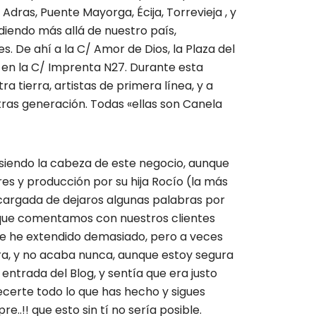
dras, Puente Mayorga, Écija, Torrevieja , y
ndiendo más allá de nuestro país,
 De ahí a la C/ Amor de Dios, la Plaza del
, en la C/ Imprenta N27. Durante esta
a tierra, artistas de primera línea, y a
ras generación. Todas «ellas son Canela
 siendo la cabeza de este negocio, aunque
res y producción por su hija Rocío (la más
encargada de dejaros algunas palabras por
y que comentamos con nuestros clientes
me he extendido demasiado, pero a veces
tira, y no acaba nunca, aunque estoy segura
ntrada del Blog, y sentía que era justo
ecerte todo lo que has hecho y sigues
.!! que esto sin tí no sería posible.