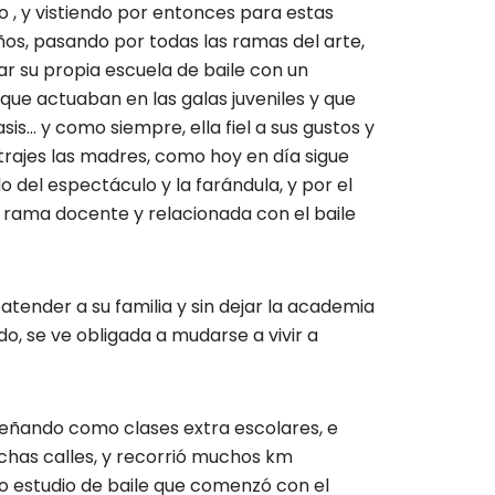
o , y vistiendo por entonces para estas
años, pasando por todas las ramas del arte,
r su propia escuela de baile con un
que actuaban en las galas juveniles y que
sis… y como siempre, ella fiel a sus gustos y
 trajes las madres, como hoy en día sigue
 del espectáculo y la farándula, y por el
a rama docente y relacionada con el baile
atender a su familia y sin dejar la academia
do, se ve obligada a mudarse a vivir a
señando como clases extra escolares, e
uchas calles, y recorrió muchos km
ño estudio de baile que comenzó con el