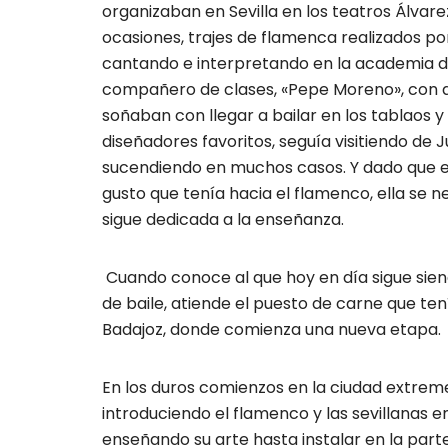
organizaban en Sevilla en los teatros Álvar
ocasiones, trajes de flamenca realizados por
cantando e interpretando en la academia de
compañero de clases, «Pepe Moreno», con qui
soñaban con llegar a bailar en los tablaos y 
diseñadores favoritos, seguía visitiendo de 
sucendiendo en muchos casos. Y dado que en 
gusto que tenía hacia el flamenco, ella se 
sigue dedicada a la enseñanza.
Cuando conoce al que hoy en día sigue siendo
de baile, atiende el puesto de carne que ten
Badajoz, donde comienza una nueva etapa.
En los duros comienzos en la ciudad extrem
introduciendo el flamenco y las sevillanas e
enseñando su arte hasta instalar en la parte