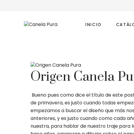
INICIO
CATÁL
Origen Canela Pu
Bueno pues como dice el título de este post
de primavera, es justo cuando todas empeza
empezamos a buscar el diseño que más nos g
anteriores, y es justo cuando como cada añ
nuestra, para hablar de nuestro traje para 
hace años, empiezan a dibujar sobre el pape