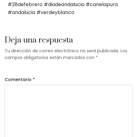
#28defebrero #diadeandalucia #canelapura
#andalucia #verdeyblanco
Deja una respuesta
Tu dirección de correo electrónico no será publicada.
Los
campos obligatorios están marcados con
*
Comentario
*